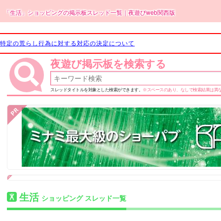
「生活」ショッピングの掲示板スレッド一覧｜夜遊びweb関西版
特定の荒らし行為に対する対応の決定について
夜遊び掲示板を検索する
スレッドタイトルを対象とした検索ができます。
※スペースのあり、なしで検索結果は異
生活
ショッピング スレッド一覧