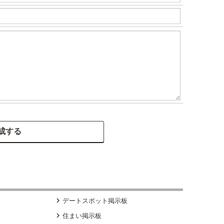

デートスポット掲示板

住まい掲示板