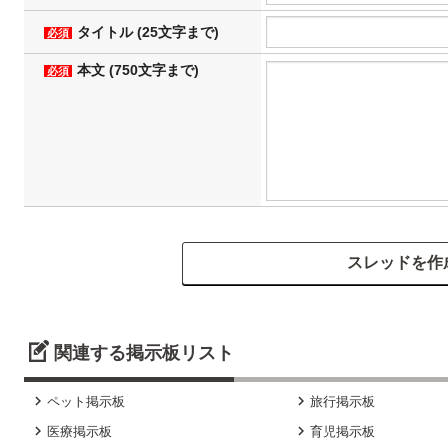
タイトル (25文字まで)
必須
本文 (750文字まで)
必須
関連する掲示板リスト


ペット掲示板
旅行掲示板


医療掲示板
育児掲示板